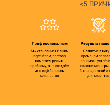
5 ПРИЧ
Профессионализм
Результативно
Мы становимся Вашим
Развитие в ногу
партнёром, поэтому
временем позво
помогаем решить
занимать устойч
проблему, а не создаём
положение на рын
их в ещё большем
быть надёжной оп
количестве.
для клиентов.