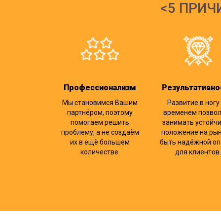
5 ПРИЧ
Профессионализм
Результативно
Мы становимся Вашим
Развитие в ногу
партнёром, поэтому
временем позво
помогаем решить
занимать устойч
проблему, а не создаём
положение на рын
их в ещё большем
быть надёжной оп
количестве.
для клиентов.