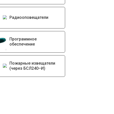
Радиооповещатели
Программное
обеспечение
Пожарные извещатели
(через БСЛ240–И)