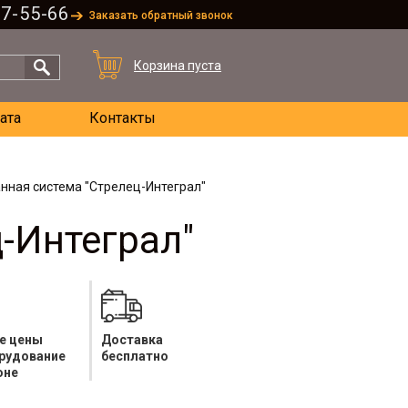
67-55-66
Заказать обратный звонок
Корзина пуста
ата
Контакты
нная система "Стрелец-Интеграл"
-Интеграл"
е цены
Доставка
орудование
бесплатно
оне