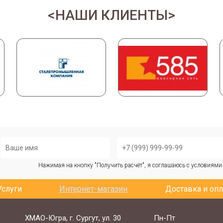
НАШИ КЛИЕНТЫ
Нажимая на кнопку "Получить расчёт", я соглашаюсь с условиям
Услуги
Интернет-магазин
Доставка и опл
ХМАО-Югра, г. Сургут, ул. 30
Пн-Пт